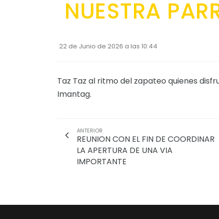
NUESTRA PAR
22 de Junio de 2026 a las 10:44
Taz Taz al ritmo del zapateo quienes disf
Imantag.
ANTERIOR
REUNION CON EL FIN DE COORDINAR
LA APERTURA DE UNA VIA
IMPORTANTE