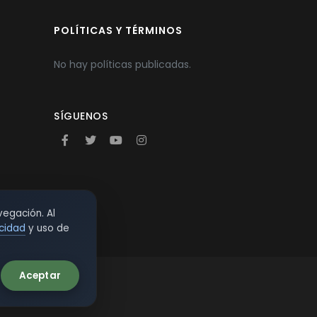
POLÍTICAS Y TÉRMINOS
No hay políticas publicadas.
SÍGUENOS
vegación. Al
acidad
y uso de
Aceptar