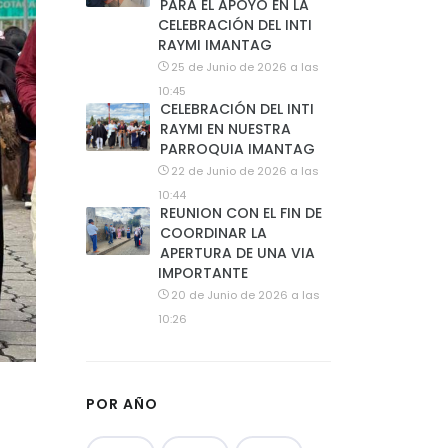
PARA EL APOYO EN LA
CELEBRACIÓN DEL INTI
RAYMI IMANTAG
25 de Junio de 2026 a las
10:45
CELEBRACIÓN DEL INTI
RAYMI EN NUESTRA
PARROQUIA IMANTAG
22 de Junio de 2026 a las
10:44
REUNION CON EL FIN DE
COORDINAR LA
APERTURA DE UNA VIA
IMPORTANTE
20 de Junio de 2026 a las
10:26
POR AÑO