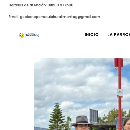
Horarios de atención: 08h00 a 17h00
Email: gobiernoparroquialruralimantag@gmail.com
INICIO
LA PARRO