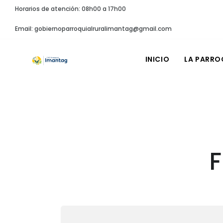
Horarios de atención: 08h00 a 17h00
Email: gobiernoparroquialruralimantag@gmail.com
INICIO
LA PARRO
F