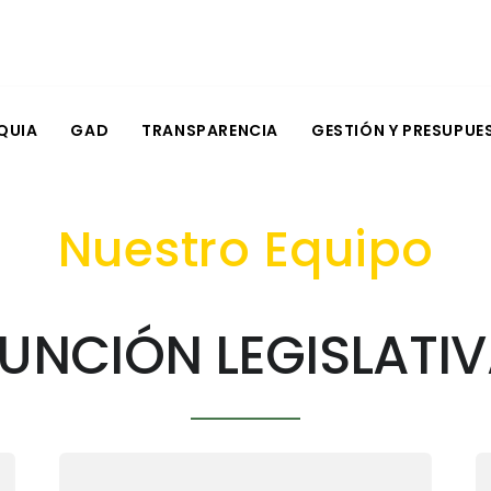
QUIA
GAD
TRANSPARENCIA
GESTIÓN Y PRESUPUE
Nuestro Equipo
UNCIÓN LEGISLATI