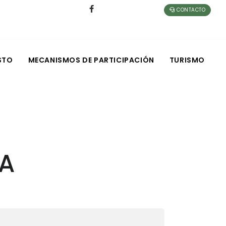
CONTACTO
STO
MECANISMOS DE PARTICIPACIÓN
TURISMO
VA