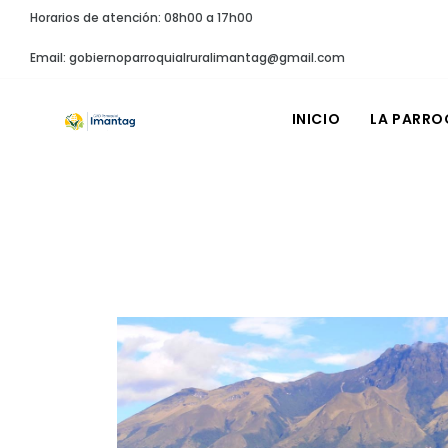
Horarios de atención: 08h00 a 17h00
Email: gobiernoparroquialruralimantag@gmail.com
INICIO
LA PARRO