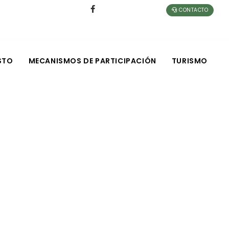
CONTACTO
STO
MECANISMOS DE PARTICIPACIÓN
TURISMO