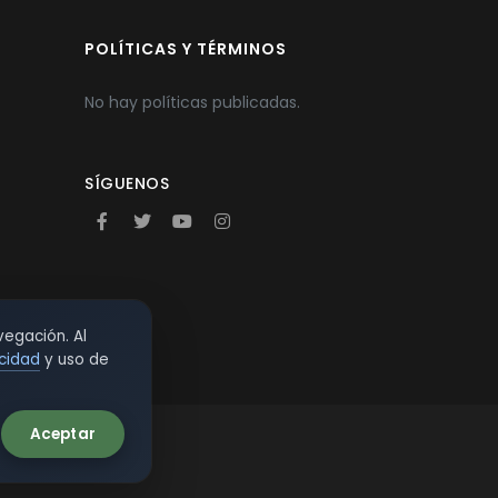
POLÍTICAS Y TÉRMINOS
No hay políticas publicadas.
SÍGUENOS
vegación. Al
acidad
y uso de
Aceptar