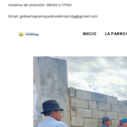
Horarios de atención: 08h00 a 17h00
Email: gobiernoparroquialruralimantag@gmail.com
INICIO
LA PARRO