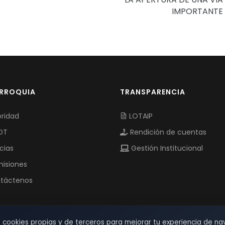
IMPORTANTE
ARROQUIA
TRANSPARENCIA
ridad
LOTAIP
OT
Rendición de cuentas
cias
Gestión Institucional
isiones
táctenos
s cookies propias y de terceros para mejorar tu experiencia de na