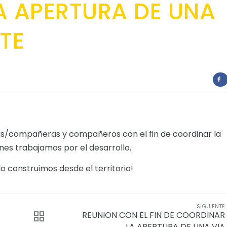
A APERTURA DE UNA
TE
as/compañeras y compañeros con el fin de coordinar la
nes trabajamos por el desarrollo.
 construimos desde el territorio!
SIGUIENTE
REUNION CON EL FIN DE COORDINAR
LA APERTURA DE UNA VIA