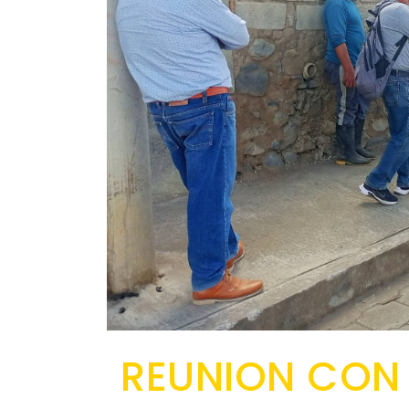
REUNION CON E