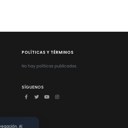
POLÍTICAS Y TÉRMINOS
No hay políticas publicadas.
SÍGUENOS
vegación. Al