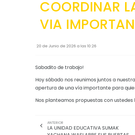
COORDINAR L
VIA IMPORTAN
20 de Junio de 2026 a las 10:26
Sabadito de trabajo!
Hoy sábado nos reunimos juntos a nuestr
apertura de una vía importante para quie
Nos planteamos propuestas con ustedes lo
ANTERIOR
LA UNIDAD EDUCATIVA SUMAK
YACHANA WASI ABRE SUS PUERTAS